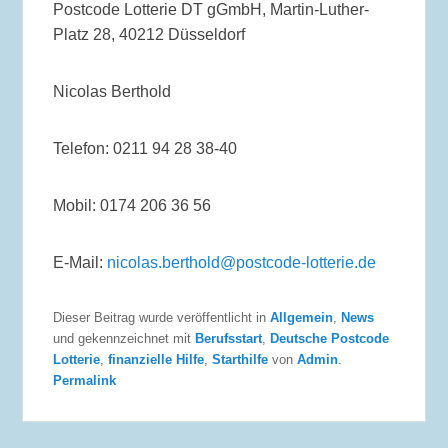
Postcode Lotterie DT gGmbH, Martin-Luther-
Platz 28, 40212 Düsseldorf
Nicolas Berthold
Telefon: 0211 94 28 38-40
Mobil: 0174 206 36 56
E-Mail:
nicolas.berthold@postcode-lotterie.de
Dieser Beitrag wurde veröffentlicht in
Allgemein
,
News
und gekennzeichnet mit
Berufsstart
,
Deutsche Postcode
Lotterie
,
finanzielle Hilfe
,
Starthilfe
von
Admin
.
Permalink