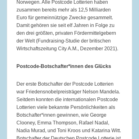
Norwegen. Alle Postcode Lotterien haben
zusammen bereits mehr als 12,5 Milliarden
Euro für gemeinnützige Zwecke gesammelt.
Damit gehören sie seit elf Jahren in Folge zu
den drei größten, privaten Fördermittelgebern
der Welt (Fundraising-Studie der britischen
Wirtschaftszeitung City A.M., Dezember 2021).
Postcode-Botschafter*innen des Glücks
Der erste Botschafter der Postcode Lotterien
war Friedensnobelpreisträger Nelson Mandela.
Seitdem konnten die internationalen Postcode
Lotterien viele bekannte Persönlichkeiten als
Botschafter*innen gewinnen, wie George
Clooney, Emma Thompson, Rafael Nadal,
Nadia Murad, und Toni Kroos und Katarina Witt.
Botschafter der Deutschen Postcode Lotterie ist