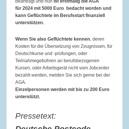
beantragt und nun
ist erstmalig
die AGA
für 2024
mit 5000 Euro
bedacht worden und
kann
Geflüchtete im Berufsstart finanziell
unterstützen.
Wenn Sie also Geflüchtete kennen
, deren
Kosten für die Übersetzung von Zeugnissen, für
Deutschkurse und -prüfungen, oder
Teilnahmegebühren an berufsbezogenen
Kursen, oder Arbeitsgerät nicht vom Jobcenter
bezahlt werden, melden Sie sich gerne bei der
AGA.
Einzelpersonen werden mit bis zu 200 Euro
unterstützt.
Pressetext:
Deutsche Postcode