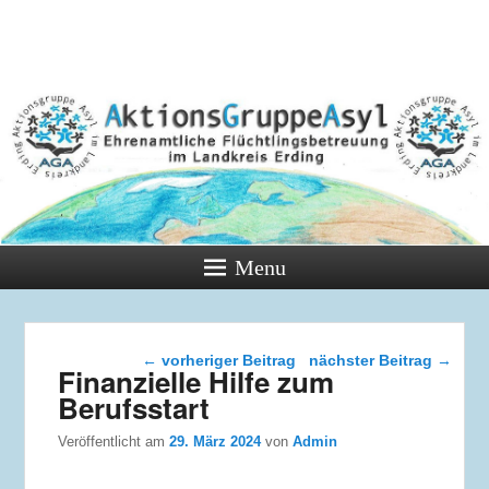
Menu
Beitragsnavigation
←
vorheriger Beitrag
nächster Beitrag
→
Finanzielle Hilfe zum
Berufsstart
Veröffentlicht am
29. März 2024
von
Admin