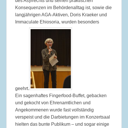
des Asylrechts und seinen praktischen
Konsequenzen im Behördenalltag ist, sowie die
langjährigen AGA-Aktiven, Doris Kraeker und
Immaculate Ehiosoria, wurden besonders
geehrt.
Ein sagenhaftes Fingerfood-Buffet, gebacken
und gekocht von Ehrenamtlichen und
Angekommenen wurde fast vollständig
verspeist und die Darbietungen im Konzertsaal
hielten das bunte Publikum – und sogar einige