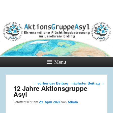
Menu
Beitragsnavigation
←
vorheriger Beitrag
nächster Beitrag
→
12 Jahre Aktionsgruppe
Asyl
Veröffentlicht am
29. April 2024
von
Admin