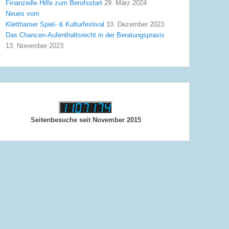
Finanzielle Hilfe zum Berufsstart
29. März 2024
Neues vom
Kletthamer Spiel- & Kulturfestival
10. Dezember 2023
Das Chancen-Aufenthaltsrecht in der Beratungspraxis
13. November 2023
Seitenbesuche seit November 2015