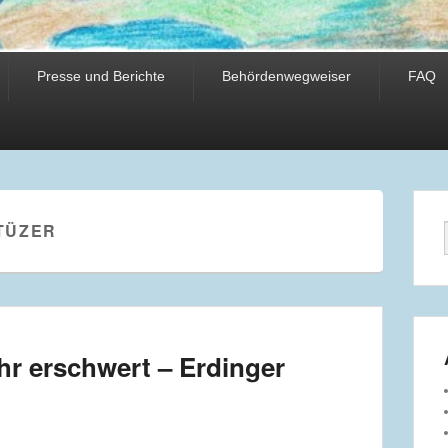
Presse und Berichte
Behördenwegweiser
FAQ
TÜZER
hr erschwert – Erdinger