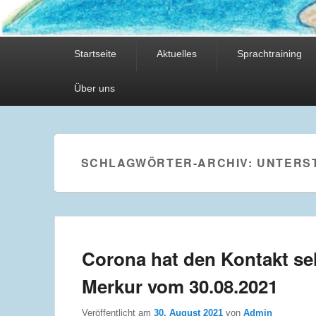
Hauptmenü
Startseite
Aktuelles
Sprachtraining
Über uns
SCHLAGWÖRTER-ARCHIV:
UNTERS
Corona hat den Kontakt se
Merkur vom 30.08.2021
Veröffentlicht am
30. August 2021
von
Admin