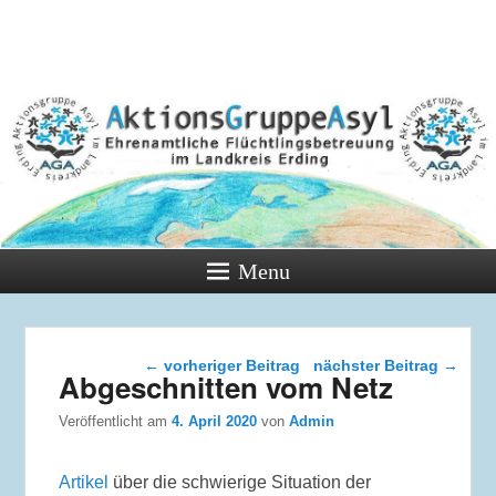
Menu
Beitragsnavigation
←
vorheriger Beitrag
nächster Beitrag
→
Abgeschnitten vom Netz
Veröffentlicht am
4. April 2020
von
Admin
Artikel
über die schwierige Situation der