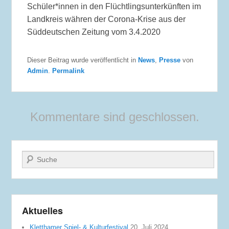
Schüler*innen in den Flüchtlingsunterkünften im
Landkreis währen der Corona-Krise aus der
Süddeutschen Zeitung vom 3.4.2020
Dieser Beitrag wurde veröffentlicht in
News
,
Presse
von
Admin
.
Permalink
Kommentare sind geschlossen.
Suche
Aktuelles
Kletthamer Spiel- & Kulturfestival
20. Juli 2024