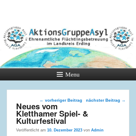
Menu
Beitragsnavigation
←
vorheriger Beitrag
nächster Beitrag
→
Neues vom
Kletthamer Spiel- &
Kulturfestival
Veröffentlicht am
10. Dezember 2023
von
Admin