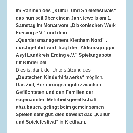
I
m Rahmen des „Kultur- und Spielefestivals“
das nun seit über einem Jahr, jeweils am 1.
Samstag im Monat vom „Diakonischen Werk
Freising e.V.“ und dem
„Quartiersmanagement Klettham Nord“ ,
durchgeführt wird, trägt die „Aktionsgruppe
Asyl Landkreis Erding e.V.“ Spielangebote
für Kinder bei.
Dies ist dank der Unterstützung des
„Deutschen Kinderhilfswerks“
möglich.
Das Ziel, Berührungsängste zwischen
Geflüchteten und den Familien der
sogenannten Mehrheitsgesellschaft
abzubauen, gelingt beim gemeinsamen
Spielen sehr gut, dies beweist das „Kultur-
und Spielefestival“ in Klettham.