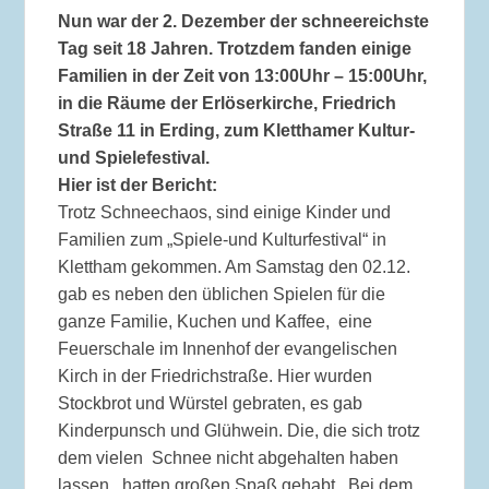
Nun war der 2. Dezember der schneereichste
Tag seit 18 Jahren. Trotzdem fanden einige
Familien
in der Zeit von 13:00Uhr – 15:00Uhr
,
in die Räume der
Erlöserkirche, Friedrich
Straße 11 in Erding
,
zum Kletthamer Kultur-
und Spielefestival.
Hier ist der Bericht:
Trotz Schneechaos, sind einige Kinder und
Familien zum „Spiele-und Kulturfestival“ in
Klettham gekommen. Am Samstag den 02.12.
gab es neben den üblichen Spielen für die
ganze Familie, Kuchen und Kaffee, eine
Feuerschale im Innenhof der evangelischen
Kirch in der Friedrichstraße. Hier wurden
Stockbrot und Würstel gebraten, es gab
Kinderpunsch und Glühwein. Die, die sich trotz
dem vielen Schnee nicht abgehalten haben
lassen, hatten großen Spaß gehabt. Bei dem