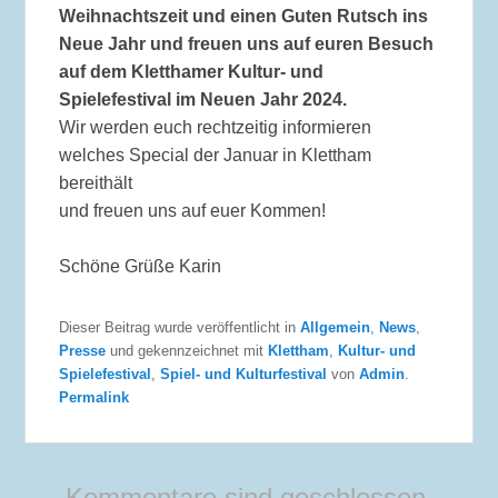
Weihnachtszeit und einen Guten Rutsch ins
Neue Jahr und freuen uns auf euren Besuch
auf
dem Kletthamer Kultur- und
Spielefestival im Neuen Jahr 2024.
Wir werden euch rechtzeitig informieren
welches Special der Januar in Klettham
bereithält
und freuen uns auf euer Kommen!
Schöne Grüße Karin
Dieser Beitrag wurde veröffentlicht in
Allgemein
,
News
,
Presse
und gekennzeichnet mit
Klettham
,
Kultur- und
Spielefestival
,
Spiel- und Kulturfestival
von
Admin
.
Permalink
Kommentare sind geschlossen.