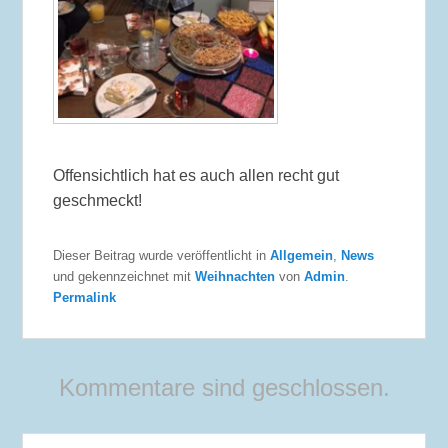
Offensichtlich hat es auch allen recht gut
geschmeckt!
Dieser Beitrag wurde veröffentlicht in
Allgemein
,
News
und gekennzeichnet mit
Weihnachten
von
Admin
.
Permalink
Kommentare sind geschlossen.