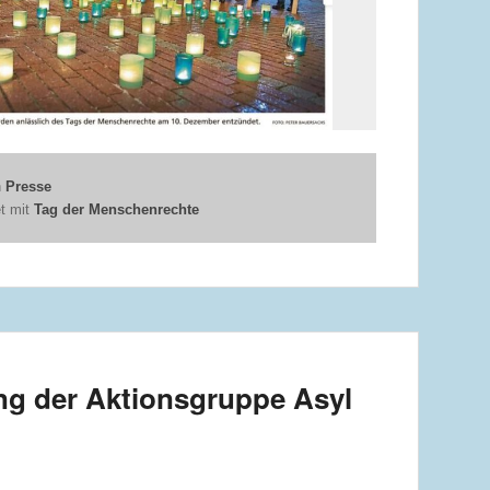
n
Presse
t mit
Tag der Menschenrechte
ng der Aktionsgruppe Asyl