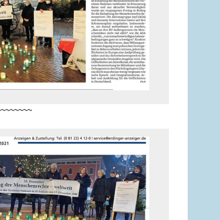
~~~~~~~~