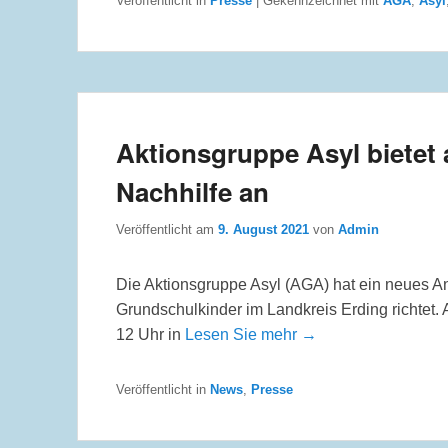
Veröffentlicht in
Presse
|
Gekennzeichnet mit
AGA
,
Asyl
Aktionsgruppe Asyl bietet
Nachhilfe an
Veröffentlicht am
9. August 2021
von
Admin
Die Aktionsgruppe Asyl (AGA) hat ein neues An
Grundschulkinder im Landkreis Erding richtet
12 Uhr in
Lesen Sie mehr →
Veröffentlicht in
News
,
Presse