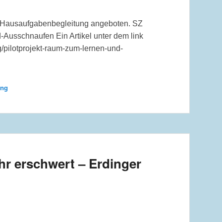
e Hausaufgabenbegleitung angeboten. SZ
Ausschnaufen Ein Artikel unter dem link
pilotprojekt-raum-zum-lernen-und-
ing
hr erschwert – Erdinger