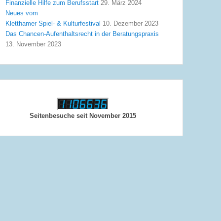
Finanzielle Hilfe zum Berufsstart
29. März 2024
Neues vom
Kletthamer Spiel- & Kulturfestival
10. Dezember 2023
Das Chancen-Aufenthaltsrecht in der Beratungspraxis
13. November 2023
Seitenbesuche seit November 2015