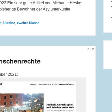
022 Ein sehr guter Artikel von Michaele Heske:
 bisherige Bewohner der Asylunterkünfte
e
,
Ukraine
,
zweiter Klasse
BILD
enschenrechte
mber 2021: