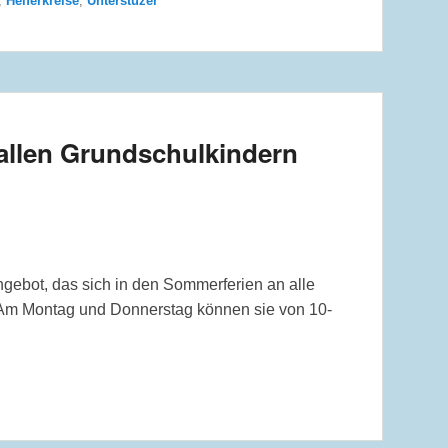
,
Helferkreise
,
Unterstüzer
 allen Grundschulkindern
gebot, das sich in den Sommerferien an alle
. Am Montag und Donnerstag können sie von 10-