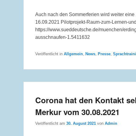
Auch nach den Sommerferien wird weiter ein
16.09.2021 Pilotprojekt-Raum-zum-Lernen-und-
https://www.sueddeutsche.de/muenchen/erding/
ausschnaufen-1.5411632
Veröffentlicht in
Allgemein
,
News
,
Presse
,
Sprachtrain
Corona hat den Kontakt se
Merkur vom 30.08.2021
Veröffentlicht am
30. August 2021
von
Admin