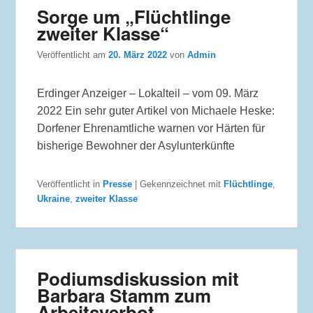
Sorge um „Flüchtlinge
zweiter Klasse“
Veröffentlicht am
20. März 2022
von
Admin
Erdinger Anzeiger – Lokalteil – vom 09. März
2022 Ein sehr guter Artikel von Michaele Heske:
Dorfener Ehrenamtliche warnen vor Härten für
bisherige Bewohner der Asylunterkünfte
Veröffentlicht in
Presse
|
Gekennzeichnet mit
Flüchtlinge
,
Ukraine
,
zweiter Klasse
Podiumsdiskussion mit
Barbara Stamm zum
Arbeitsverbot