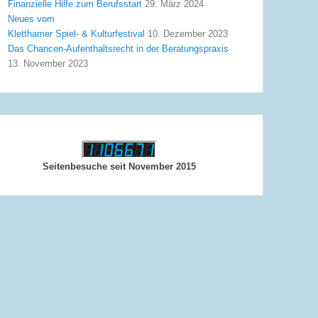
Finanzielle Hilfe zum Berufsstart
29. März 2024
Neues vom
Kletthamer Spiel- & Kulturfestival
10. Dezember 2023
Das Chancen-Aufenthaltsrecht in der Beratungspraxis
13. November 2023
Seitenbesuche seit November 2015