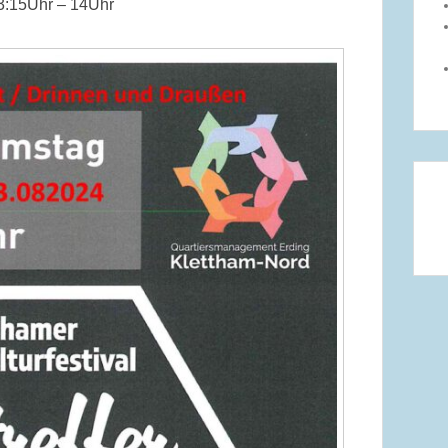
3:15Uhr – 14Uhr