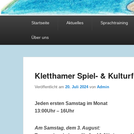
Hauptmenü
Startseite
Aktuelles
Sprachtraining
Über uns
Kletthamer Spiel- & Kulturf
Veröffentlicht am
20. Juli 2024
von
Admin
Jeden ersten Samstag im Monat
13:00Uhr – 16Uhr
Am Samstag, dem 3. August: