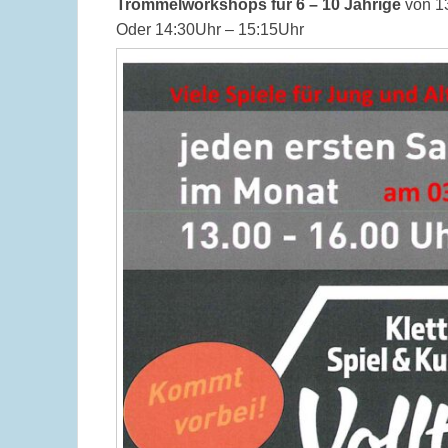
Trommelworkshops für 6 – 10 Jährige
von 1
Oder 14:30Uhr – 15:15Uhr