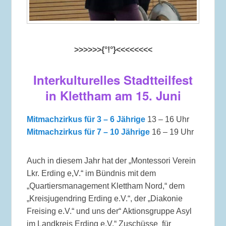
>>>>>>{°!°}<<<<<<<<
Interkulturelles Stadtteilfest
in Klettham am 15. Juni
Mitmachzirkus für 3 – 6 Jährige
13 – 16 Uhr
Mitmachzirkus für 7 – 10 Jährige
16 – 19 Uhr
Auch in diesem Jahr hat der „Montessori Verein
Lkr. Erding e,V.“ im Bündnis mit dem
„Quartiersmanagement Klettham Nord,“ dem
„Kreisjugendring Erding e.V.“, der „Diakonie
Freising e.V.“ und uns der“ Aktionsgruppe Asyl
im Landkreis Erding e.V.“ Zuschüsse für