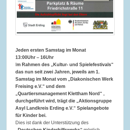
Jeden ersten Samstag im Monat
13:00Uhr – 16Uhr
I
m Rahmen des „Kultur- und Spielefestivals“
das nun seit zwei Jahren, jeweils am 1.
Samstag im Monat vom „Diakonischen Werk
Freising e.V.“ und dem
„Quartiersmanagement Klettham Nord“ ,
durchgeführt wird, trägt die „Aktionsgruppe
Asyl Landkreis Erding e.V.“ Spielangebote
für Kinder bei.
Dies ist dank der Unterstützung des
„Deutschen Kinderhilfswerks“
möglich.