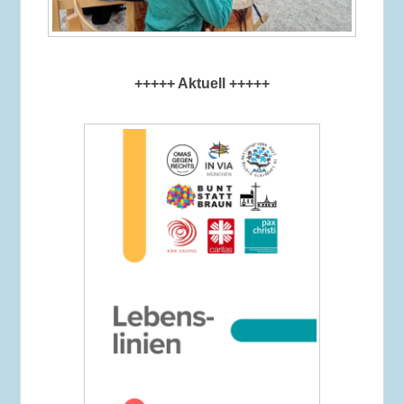
+++++ Aktuell +++++