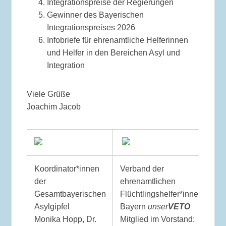
Integrationspreise der Regierungen
Gewinner des Bayerischen
Integrationspreises 2026
Infobriefe für ehrenamtliche Helferinnen
und Helfer in den Bereichen Asyl und
Integration
Viele Grüße
Joachim Jacob
Koordinator*innen
Verband der
der
ehrenamtlichen
Gesamtbayerischen
Flüchtlingshelfer*innen
Asylgipfel
Bayern
unser
VETO
Monika Hopp, Dr.
Mitglied im Vorstand: