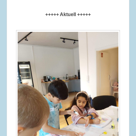
+++++ Aktuell +++++