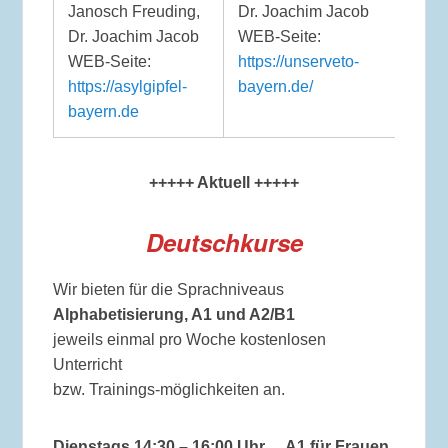
Janosch Freuding,
Dr. Joachim Jacob
Dr. Joachim Jacob
WEB-Seite:
WEB-Seite:
https://unserveto-
https://asylgipfel-
bayern.de/
bayern.de
+++++ Aktuell +++++
Deutschkurse
Wir bieten für die Sprachniveaus
Alphabetisierung, A1 und A2/B1
jeweils einmal pro Woche kostenlosen
Unterricht
bzw. Trainings-möglichkeiten an.
Dienstags 14:30 – 16:00 Uhr
A1 für Frauen