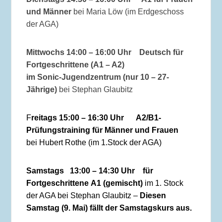
und Männer
bei Maria Löw (im Erdgeschoss
der AGA)
Mittwochs 14:00 – 16:00 Uhr
Deutsch für
Fortgeschrittene
(A1 – A2)
im
Sonic-Jugendzentrum
(nur 10 – 27-
Jährige)
bei Stephan Glaubitz
F
reitags
15:00 – 16:30 Uhr
A2/B1-
Prüfungstraining für Männer und Frauen
bei Hubert Rothe (im 1.Stock der AGA)
Samstags 13:00 – 14:30 Uhr
für
Fortgeschrittene
A1 (gemischt)
im 1. Stock
der AGA bei Stephan Glaubitz –
Diesen
Samstag (9. Mai) fällt der Samstagskurs aus.