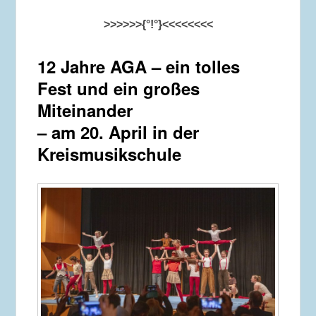
>>>>>>{°!°}<<<<<<<<
12 Jahre AGA – ein tolles
Fest und ein großes
Miteinander
– am 20. April in der
Kreismusikschule