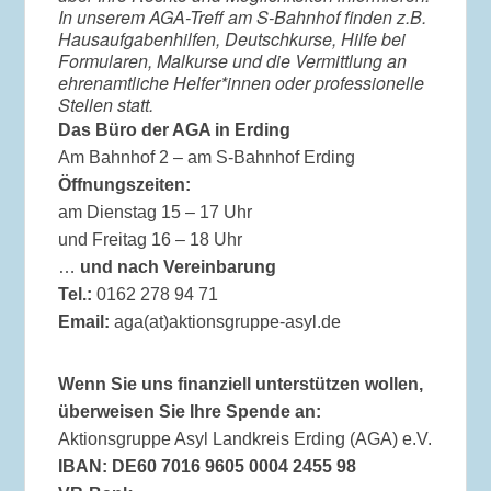
In unserem AGA-Treff am S-Bahnhof finden z.B.
Hausaufgabenhilfen, Deutschkurse, Hilfe bei
Formularen, Malkurse und die Vermittlung an
ehrenamtliche Helfer*innen oder professionelle
Stellen statt.
Das Büro der AGA in Erding
Am Bahnhof 2 – am S-Bahnhof Erding
Öffnungszeiten:
am Dienstag 15 – 17 Uhr
und Freitag 16 – 18 Uhr
…
und nach Vereinbarung
Tel.:
0162 278 94 71
Email:
aga(at)aktionsgruppe-asyl.de
Wenn Sie uns finanziell unterstützen wollen,
überweisen Sie Ihre Spende an:
Aktionsgruppe Asyl Landkreis Erding (AGA) e.V.
IBAN: DE60 7016 9605 0004 2455 98