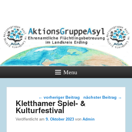
Menu
Beitragsnavigation
←
vorheriger Beitrag
nächster Beitrag
→
Kletthamer Spiel- &
Kulturfestival
Veröffentlicht am
9. Oktober 2023
von
Admin