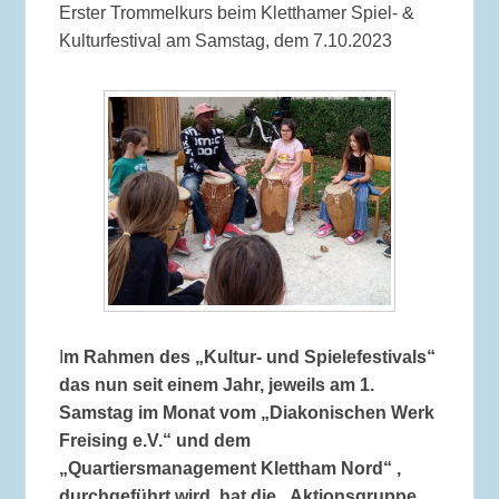
Erster Trommelkurs beim Kletthamer Spiel- &
Kulturfestival am Samstag, dem 7.10.2023
I
m Rahmen des „Kultur- und Spielefestivals“
das nun seit einem Jahr, jeweils am 1.
Samstag im Monat vom „Diakonischen Werk
Freising e.V.“ und dem
„Quartiersmanagement Klettham Nord“ ,
durchgeführt wird, hat die „Aktionsgruppe