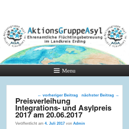
Menu
Beitragsnavigation
←
vorheriger Beitrag
nächster Beitrag
→
Preisverleihung
Integrations- und Asylpreis
2017 am 20.06.2017
Veröffentlicht am
4. Juli 2017
von
Admin