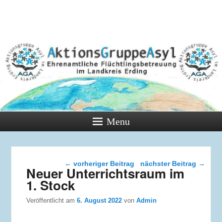
Menu
Beitragsnavigation
←
vorheriger Beitrag
nächster Beitrag
→
Neuer Unterrichtsraum im
1. Stock
Veröffentlicht am
6. August 2022
von
Admin