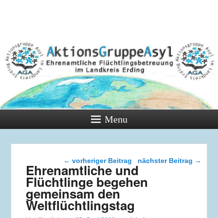
Menu
Beitragsnavigation
←
vorheriger Beitrag
nächster Beitrag
→
Ehrenamtliche und
Flüchtlinge begehen
gemeinsam den
Weltflüchtlingstag