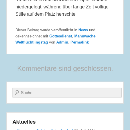
niedergelegt, während über lange Zeit völlige
Stille auf dem Platz herrschte.
Dieser Beitrag wurde veröffentlicht in
News
und
gekennzeichnet mit
Gottesdienst
,
Mahnwache
,
Weltflüchtlingstag
von
Admin
.
Permalink
Kommentare sind geschlossen.
Suche
Aktuelles