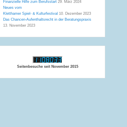
Finanzielle Hilfe zum Berufsstart
29. März 2024
Neues vom
Kletthamer Spiel- & Kulturfestival
10. Dezember 2023
Das Chancen-Aufenthaltsrecht in der Beratungspraxis
13. November 2023
Seitenbesuche seit November 2015