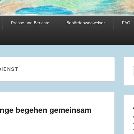
Presse und Berichte
Behördenwegweiser
FAQ
DIENST
linge begehen gemeinsam