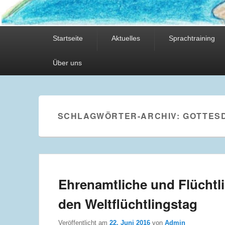
Hauptmenü
Startseite
Aktuelles
Sprachtraining
Über uns
SCHLAGWÖRTER-ARCHIV:
GOTTES
Ehrenamtliche und Flücht
den Weltflüchtlingstag
Veröffentlicht am
22. Juni 2016
von
Admin