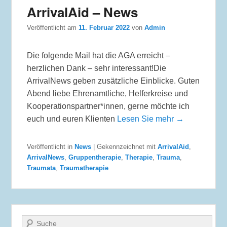
ArrivalAid – News
Veröffentlicht am
11. Februar 2022
von
Admin
Die folgende Mail hat die AGA erreicht –
herzlichen Dank – sehr interessant!Die
ArrivalNews geben zusätzliche Einblicke. Guten
Abend liebe Ehrenamtliche, Helferkreise und
Kooperationspartner*innen, gerne möchte ich
euch und euren Klienten
Lesen Sie mehr →
Veröffentlicht in
News
|
Gekennzeichnet mit
ArrivalAid
,
ArrivalNews
,
Gruppentherapie
,
Therapie
,
Trauma
,
Traumata
,
Traumatherapie
Suche