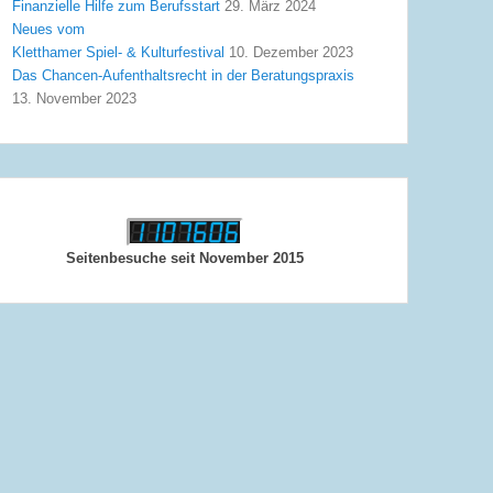
Finanzielle Hilfe zum Berufsstart
29. März 2024
Neues vom
Kletthamer Spiel- & Kulturfestival
10. Dezember 2023
Das Chancen-Aufenthaltsrecht in der Beratungspraxis
13. November 2023
Seitenbesuche seit November 2015