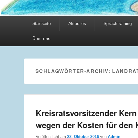
Hauptmenü
Startseite
Aktuelles
Sprachtraining
Über uns
SCHLAGWÖRTER-ARCHIV:
LANDRA
Kreisratsvorsitzender Kern 
wegen der Kosten für de
Veröffentlicht am
22. Oktober 2016
von
Admin